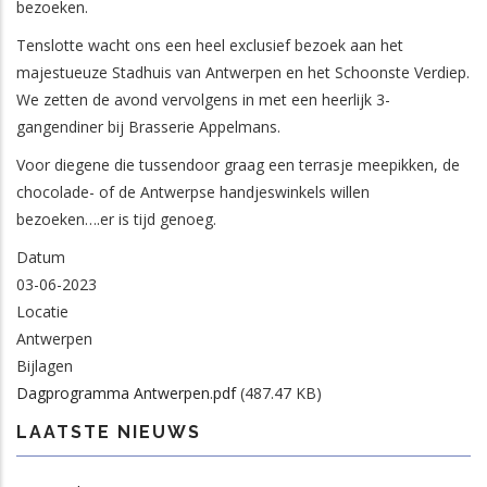
bezoeken.
Tenslotte wacht ons een heel exclusief bezoek aan het
majestueuze Stadhuis van Antwerpen en het Schoonste Verdiep.
We zetten de avond vervolgens in met een heerlijk 3-
gangendiner bij Brasserie Appelmans.
Voor diegene die tussendoor graag een terrasje meepikken, de
chocolade- of de Antwerpse handjeswinkels willen
bezoeken….er is tijd genoeg.
Datum
03-06-2023
Locatie
Antwerpen
Bijlagen
Dagprogramma Antwerpen.pdf
(487.47 KB)
LAATSTE NIEUWS