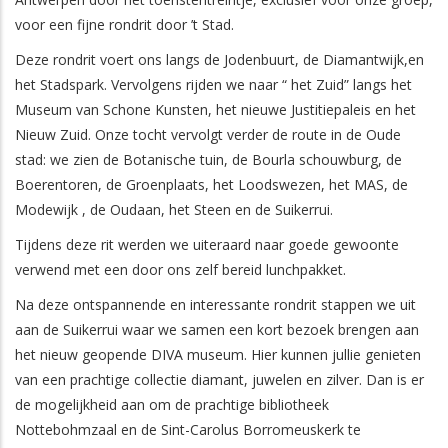
voor een fijne rondrit door ’t Stad.
Deze rondrit voert ons langs de Jodenbuurt, de Diamantwijk,en
het Stadspark. Vervolgens rijden we naar “ het Zuid” langs het
Museum van Schone Kunsten, het nieuwe Justitiepaleis en het
Nieuw Zuid. Onze tocht vervolgt verder de route in de Oude
stad: we zien de Botanische tuin, de Bourla schouwburg, de
Boerentoren, de Groenplaats, het Loodswezen, het MAS, de
Modewijk , de Oudaan, het Steen en de Suikerrui.
Tijdens deze rit werden we uiteraard naar goede gewoonte
verwend met een door ons zelf bereid lunchpakket.
Na deze ontspannende en interessante rondrit stappen we uit
aan de Suikerrui waar we samen een kort bezoek brengen aan
het nieuw geopende DIVA museum. Hier kunnen jullie genieten
van een prachtige collectie diamant, juwelen en zilver. Dan is er
de mogelijkheid aan om de prachtige bibliotheek
Nottebohmzaal en de Sint-Carolus Borromeuskerk te